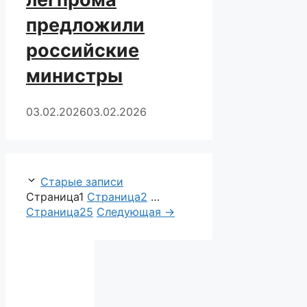
предложили
российские
министры
03.02.2026
03.02.2026
Старые записи
Страница
1
Страница
2
…
Страница
25
Следующая
→