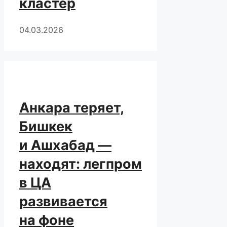
кластер
04.03.2026
Анкара теряет,
Бишкек
и Ашхабад —
находят: легпром
в ЦА
развивается
на фоне