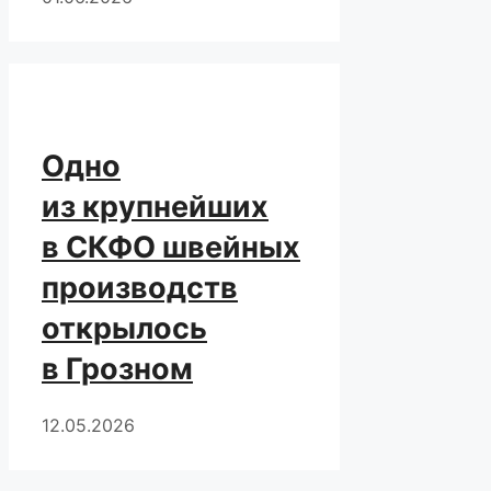
Одно
из крупнейших
в СКФО швейных
производств
открылось
в Грозном
12.05.2026