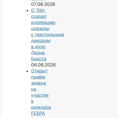
07.08.2026
O`Stin
создал
коллекцию
одежды
с текстильным
декором
в духе
Леона
Бакста
06.08.2026
Открыт
приём
заявок
на
участие
в
конкурсе
FESPA