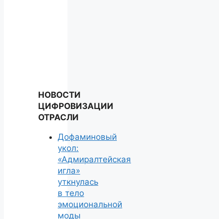
НОВОСТИ
ЦИФРОВИЗАЦИИ
ОТРАСЛИ
Дофаминовый
укол:
«Адмиралтейская
игла»
уткнулась
в тело
эмоциональной
моды