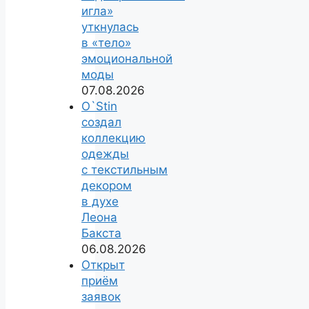
игла»
уткнулась
в «тело»
эмоциональной
моды
07.08.2026
O`Stin
создал
коллекцию
одежды
с текстильным
декором
в духе
Леона
Бакста
06.08.2026
Открыт
приём
заявок