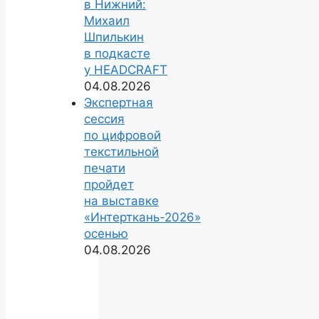
в Нижний:
Михаил
Шпилькин
в подкасте
у HEADCRAFT
04.08.2026
Экспертная
сессия
по цифровой
текстильной
печати
пройдет
на выставке
«Интерткань-2026»
осенью
04.08.2026