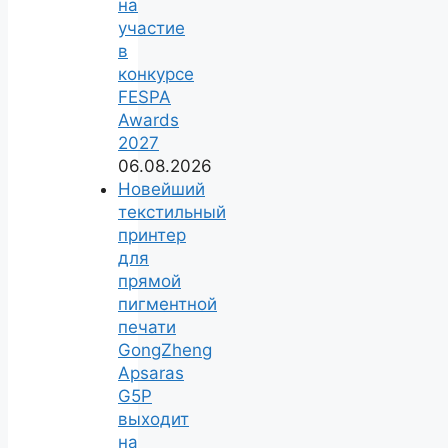
на
участие
в
конкурсе
FESPA
Awards
2027
06.08.2026
Новейший
текстильный
принтер
для
прямой
пигментной
печати
GongZheng
Apsaras
G5P
выходит
на