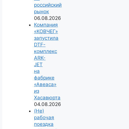
российский
рынок
06.08.2026
Компания
«КОВЧЕГ»
запустила
DTF-
комплекс
ARK-
JET
на
фабрике
«Авеаса»
из
Хасавюрта
04.08.2026
(Не)
рабочая
поездка