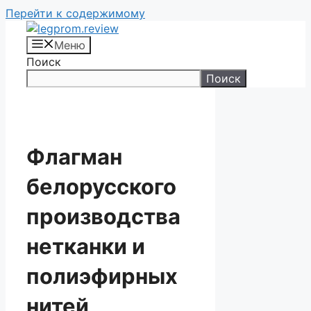
Перейти к содержимому
Меню
Поиск
Поиск
Флагман
белорусского
производства
нетканки и
полиэфирных
нитей