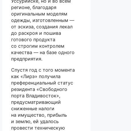
Уссурийске, но и во всем
регионе, благодаря
оригинальным моделям
одежды, изготовленным —
от эскиза, создания лекал
до раскроя и пошива
готового продукта
со строгим контролем
качества — на базе одного
предприятия.
Спустя год с того момента
как «Лирэ» получила
преференциальный статус
резидента «Свободного
порта Владивосток»,
предусматривающий
сниженные налоги
на имущество, прибыль
и землю, ей удалось
провести техническую