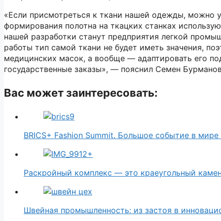
«Если присмотреться к ткани нашей одежды, можно ув
формирования полотна на ткацких станках использу
нашей разработки станут предприятия легкой промыш
работы тип самой ткани не будет иметь значения, п
медицинских масок, а вообще — адаптировать его по
государственные заказы», — пояснил Семен Бурманов
Вас может заинтересовать:
BRICS+ Fashion Summit. Большое событие в мир
Раскройный комплекс — это краеугольный каме
Швейная промышленность: из застоя в инноваци