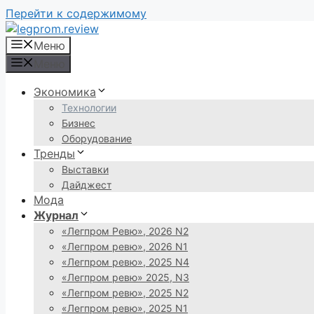
Перейти к содержимому
Меню
Меню
Экономика
Технологии
Бизнес
Оборудование
Тренды
Выставки
Дайджест
Мода
Журнал
«Легпром Ревю», 2026 N2
«Легпром ревю», 2026 N1
«Легпром ревю», 2025 N4
«Легпром ревю» 2025, N3
«Легпром ревю», 2025 N2
«Легпром ревю», 2025 N1