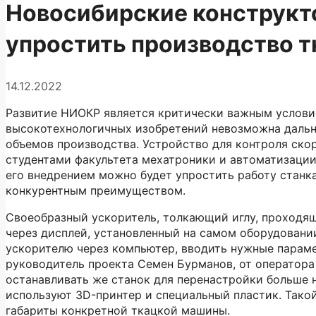
Новосибирские конструкт
упростить производство т
14.12.2022
Развитие НИОКР является критически важным услови
высокотехнологичных изобретений невозможна дальн
объемов производства. Устройство для контроля ско
студентами факультета мехатроники и автоматизации
его внедрением можно будет упростить работу станка
конкурентным преимуществом.
Своеобразный ускоритель, толкающий иглу, проходя
через дисплей, установленный на самом оборудовани
ускорителю через компьютер, вводить нужные параме
руководитель проекта Семен Бурманов, от оператора
останавливать же станок для перенастройки больше н
используют 3D-принтер и специальный пластик. Тако
габариты конкретной ткацкой машины.