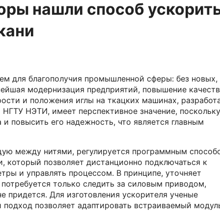
оры нашли способ ускорить
кани
ем для благополучия промышленной сферы: без новых,
ейшая модернизация предприятий, повышение качеств
рости и положения иглы на ткацких машинах, разработ
 НГТУ НЭТИ, имеет перспективное значение, поскольку
 и повысить его надежность, что является главным
щую между нитями, регулируется программным спосо
и, который позволяет дистанционно подключаться к
тры и управлять процессом. В принципе, уточняет
 потребуется только следить за силовым приводом,
е придется. Для изготовления ускорителя ученые
й подход позволяет адаптировать встраиваемый модул