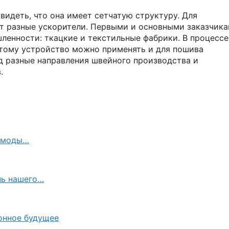
идеть, что она имеет сетчатую структуру. Для
ют разные ускорители. Первыми и основными заказчик
ленности: ткацкие и текстильные фабрики. В процессе
оэтому устройство можно применять и для пошива
д разные направления швейного производства и
.
е моды…
нь нашего…
онное будущее