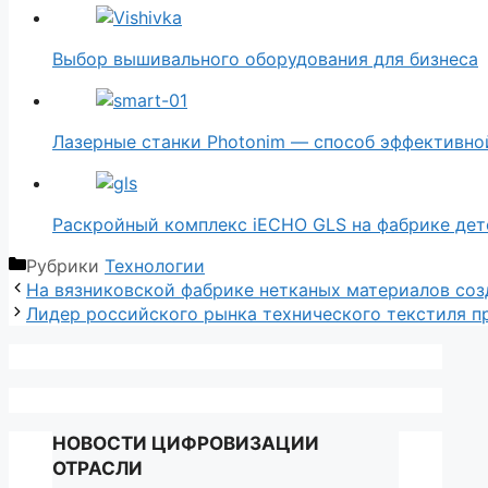
Выбор вышивального оборудования для бизнеса
Лазерные станки Photonim — способ эффективн
Раскройный комплекс iECHO GLS на фабрике де
Рубрики
Технологии
На вязниковской фабрике нетканых материалов со
Лидер российского рынка технического текстиля п
НОВОСТИ ЦИФРОВИЗАЦИИ
ОТРАСЛИ