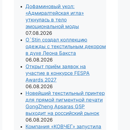
Дофаминовый укол:
«Адмиралтейская игла»
уткнулась в тело
эмоциональной моды
07.08.2026
O`Stin создал коллекцию
одежды с текстильным декором
в духе Леона Бакста
06.08.2026
Открыт приём заявок на
участие в конкурсе FESPA
Awards 2027
06.08.2026
Новейший текстильный принтер
для прямой пигментной печати
GongZheng Apsaras G5P
выходит на российский рынок
06.08.2026
Компания «КОВЧЕГ» запустила