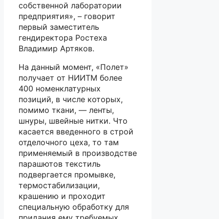
собственной лаборатории
предприятия», – говорит
первый заместитель
гендиректора Ростеха
Владимир Артяков.
На данный момент, «Полет»
получает от НИИТМ более
400 номенклатурных
позиций, в числе которых,
помимо ткани, — ленты,
шнуры, швейные нитки. Что
касается введенного в строй
отделочного цеха, то там
применяемый в производстве
парашютов текстиль
подвергается промывке,
термостабилизации,
крашению и проходит
специальную обработку для
придания ему требуемых