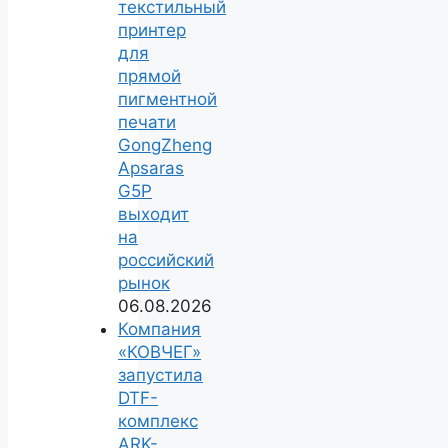
текстильный
принтер
для
прямой
пигментной
печати
GongZheng
Apsaras
G5P
выходит
на
российский
рынок
06.08.2026
Компания
«КОВЧЕГ»
запустила
DTF-
комплекс
ARK-