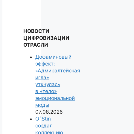
НОВОСТИ
ЦИФРОВИЗАЦИИ
ОТРАСЛИ
Дофаминовый
эффект:
«Адмиралтейская
игла»
уткнулась
в «тело»
эмоциональной
моды
07.08.2026
O`Stin
создал
коллекцию