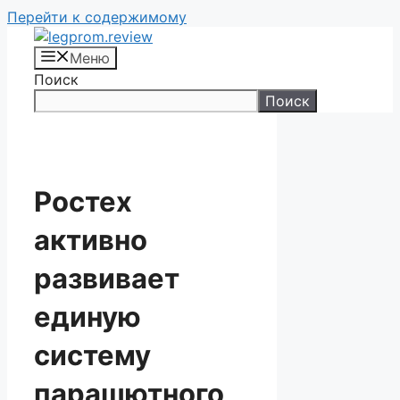
Перейти к содержимому
Меню
Поиск
Поиск
Ростех
активно
развивает
единую
систему
парашютного