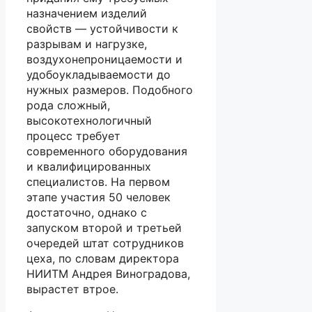
назначением изделий
свойств — устойчивости к
разрывам и нагрузке,
воздухонепроницаемости и
удобоукладываемости до
нужных размеров. Подобного
рода сложный,
высокотехнологичный
процесс требует
современного оборудования
и квалифицированных
специалистов. На первом
этапе участия 50 человек
достаточно, однако с
запуском второй и третьей
очередей штат сотрудников
цеха, по словам директора
НИИТМ Андрея Виноградова,
вырастет втрое.