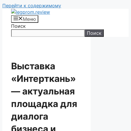
Перейти к содержимому
Меню
Поиск
Поиск
Выставка
«Интерткань»
— актуальная
площадка для
диалога
бизнеса и