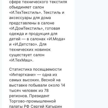
сфере технического текстиля
объединяет салон
«И.ТехТекстиль». Текстиль и
аксессуары для дома
представлены в салоне
«И.ДомТекстиль», готовая
одежда и продукция для
детей — в салонах «И.Мода»
и «И.Детство». Для
технических новинок
существует салон
«И.ТехМаш».
Статистика посещаемости
«Интерткани» — одна из
самых высоких. Весной на
выставке побывали около 14
тысяч человек из 78
регионов. Президент
Торгово-промышленной
палаты РФ Сергей Катырин