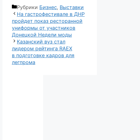
Рубрики
Бизнес
,
Выставки
На гастрофестивале в ДНР
пройдет показ ресторанной
униформы от участников
Донецкой Недели моды
Казанский вуз стал
лидером рейтинга RAEX
в подготовке кадров для
легпрома