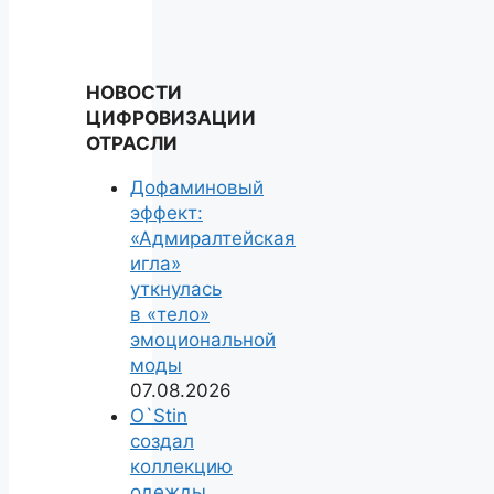
НОВОСТИ
ЦИФРОВИЗАЦИИ
ОТРАСЛИ
Дофаминовый
эффект:
«Адмиралтейская
игла»
уткнулась
в «тело»
эмоциональной
моды
07.08.2026
O`Stin
создал
коллекцию
одежды