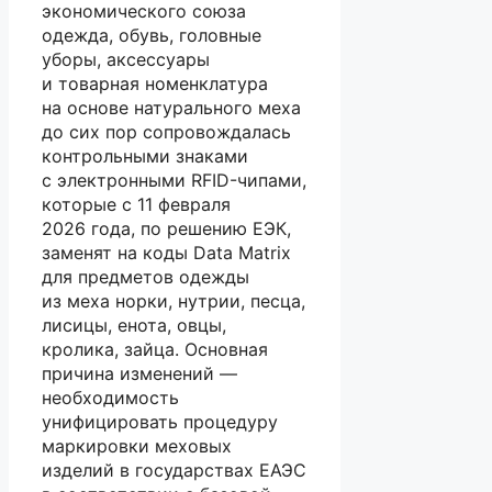
экономического союза
одежда, обувь, головные
уборы, аксессуары
и товарная номенклатура
на основе натурального меха
до сих пор сопровождалась
контрольными знаками
с электронными RFID-чипами,
которые с 11 февраля
2026 года, по решению ЕЭК,
заменят на коды Data Matrix
для предметов одежды
из меха норки, нутрии, песца,
лисицы, енота, овцы,
кролика, зайца. Основная
причина изменений —
необходимость
унифицировать процедуру
маркировки меховых
изделий в государствах ЕАЭС