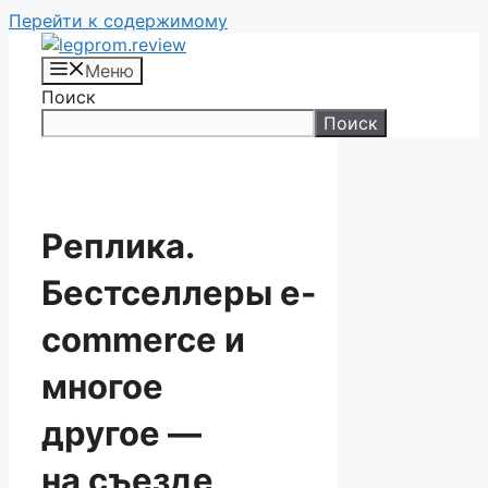
Перейти к содержимому
Меню
Поиск
Поиск
Реплика.
Бестселлеры e-
commerce и
многое
другое —
на съезде