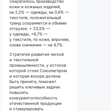
сократилось производство
кожи и кожаных изделий,
на 2,2% — одежды, на 0,6% —
текстиля, положительный
тренд сохраняется в объеме
отгрузок: + 23,5% —
у одежды, +6,7% —
у текстиля, по коже, впрочем,
снова снижение — на 4,7%.
Стратегия развития легкой
и текстильной
промышленности, у истоков
которой стоял Союзлегпром
и которая вскоре должна
быть принята, поможет
решить ключевые задачи:
повысить
конкурентоспособность
отечественной продукции
и стимулировать