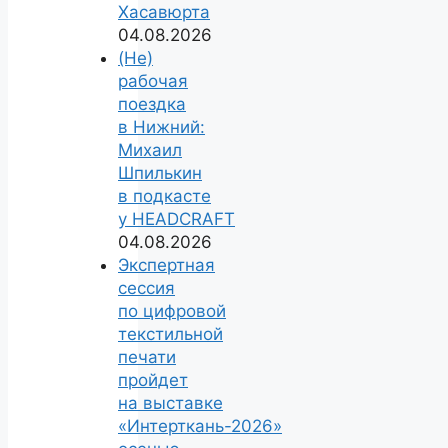
Хасавюрта
04.08.2026
(Не)
рабочая
поездка
в Нижний:
Михаил
Шпилькин
в подкасте
у HEADCRAFT
04.08.2026
Экспертная
сессия
по цифровой
текстильной
печати
пройдет
на выставке
«Интерткань-2026»