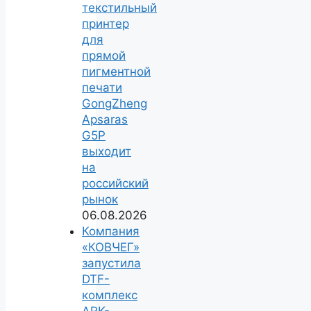
текстильный
принтер
для
прямой
пигментной
печати
GongZheng
Apsaras
G5P
выходит
на
российский
рынок
06.08.2026
Компания
«КОВЧЕГ»
запустила
DTF-
комплекс