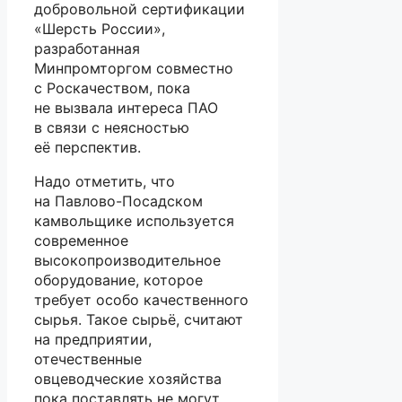
добровольной сертификации
«Шерсть России»,
разработанная
Минпромторгом совместно
с Роскачеством, пока
не вызвала интереса ПАО
в связи с неясностью
её перспектив.
Надо отметить, что
на Павлово-Посадском
камвольщике используется
современное
высокопроизводительное
оборудование, которое
требует особо качественного
сырья. Такое сырьё, считают
на предприятии,
отечественные
овцеводческие хозяйства
пока поставлять не могут.