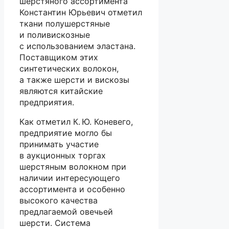
шерстяного ассортимента
Константин Юрьевич отметил
ткани полушерстяные
и поливискозные
с использованием эластана.
Поставщиком этих
синтетических волокон,
а также шерсти и вискозы
являются китайские
предприятия.
Как отметил К. Ю. Коневего,
предприятие могло бы
принимать участие
в аукционных торгах
шерстяным волокном при
наличии интересующего
ассортимента и особенно
высокого качества
предлагаемой овечьей
шерсти. Система