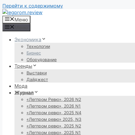
Перейти к содержимому
Меню
Меню
Экономика
Технологии
Бизнес
Оборудование
Тренды
Выставки
Дайджест
Мода
Журнал
«Легпром Ревю», 2026 N2
«Легпром ревю», 2026 N1
«Легпром ревю», 2025 N4
«Легпром ревю» 2025, N3
«Легпром ревю», 2025 N2
«Легпром ревю», 2025 N1