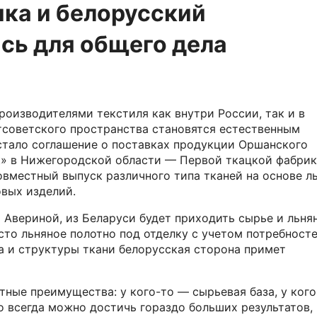
ка и белорусский
сь для общего дела
изводителями текстиля как внутри России, так и в
тсоветского пространства становятся естественным
стало соглашение о поставках продукции Оршанского
к» в Нижегородской области — Первой ткацкой фабрик
вместный выпуск различного типа тканей на основе ль
овых изделий.
Авериной, из Беларуси будет приходить сырье и льня
сто льняное полотно под отделку с учетом потребност
а и структуры ткани белорусская сторона примет
тные преимущества: у кого-то — сырьевая база, у кого
о всегда можно достичь гораздо больших результатов,