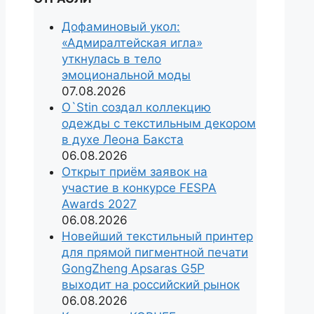
Дофаминовый укол:
«Адмиралтейская игла»
уткнулась в тело
эмоциональной моды
07.08.2026
O`Stin создал коллекцию
одежды с текстильным декором
в духе Леона Бакста
06.08.2026
Открыт приём заявок на
участие в конкурсе FESPA
Awards 2027
06.08.2026
Новейший текстильный принтер
для прямой пигментной печати
GongZheng Apsaras G5P
выходит на российский рынок
06.08.2026