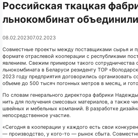
Российская ткацкая фабри
льнокомбинат объединили
08.02.2023
07.02.2023
Совместные проекты между поставщиками сырья и про
формате отраслевой кооперации с республиками пос
явлением. Свежим примером такого сотрудничества 
льнокомбината в Беларуси резиденту ТОР «Володарс
2023 году предприятия договорились организовать со
объеме до 500 тысяч погонных метров в месяц, и гот
По словам генерального директора фабрики Надежды 
нить для получения смесовых материалов, а также чи
швейных и мебельных компаний. В разработке дизайн
непосредственное участие.
«Сегодня в кооперации у каждого есть свои конкурен
— производство, у кого-то — рынок сбыта. Совместн