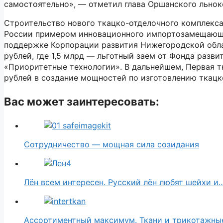
самостоятельно», — отметил глава Оршанского льно
Строительство нового ткацко-отделочного комплекса
России примером инновационного импортозамещающе
поддержке Корпорации развития Нижегородской обла
рублей, где 1,5 млрд — льготный заем от Фонда раз
«Приоритетные технологии». В дальнейшем, Первая т
рублей в создание мощностей по изготовлению ткацк
Вас может заинтересовать:
Сотрудничество — мощная сила созидания
Лён всем интересен. Русский лён любят шейхи и
Ассортиментный максимум. Ткани и трикотажны