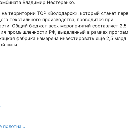
комбината Владимир Нестеренко.
 на территории ТОР «Володарск», который станет пер
го текстильного производства, проводится при
сти. Общий бюджет всех мероприятий составляет 2,5
вития промышленности РФ, выделенный в рамках програ
кацкая фабрика намерена инвестировать еще 2,5 млрд
ой нити.
…
е полотна…