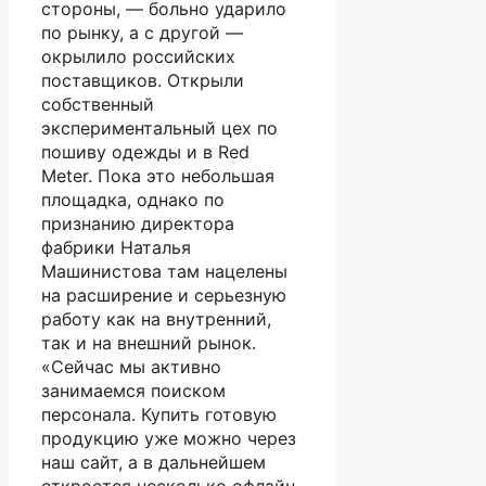
стороны, — больно ударило
по рынку, а с другой —
окрылило российских
поставщиков. Открыли
собственный
экспериментальный цех по
пошиву одежды и в Red
Meter. Пока это небольшая
площадка, однако по
признанию директора
фабрики Наталья
Машинистова там нацелены
на расширение и серьезную
работу как на внутренний,
так и на внешний рынок.
«Сейчас мы активно
занимаемся поиском
персонала. Купить готовую
продукцию уже можно через
наш сайт, а в дальнейшем