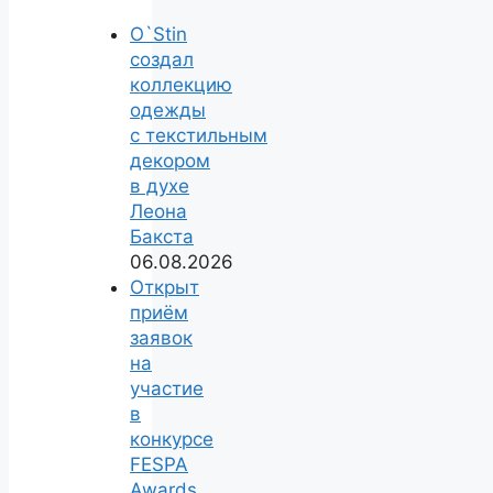
O`Stin
создал
коллекцию
одежды
с текстильным
декором
в духе
Леона
Бакста
06.08.2026
Открыт
приём
заявок
на
участие
в
конкурсе
FESPA
Awards