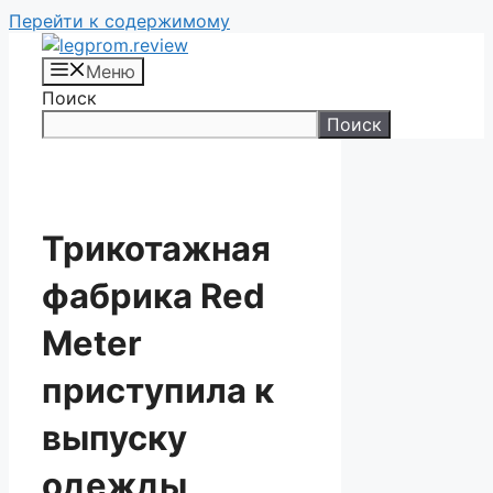
Перейти к содержимому
Меню
Поиск
Поиск
Трикотажная
фабрика Red
Meter
приступила к
выпуску
одежды