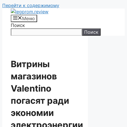
Перейти к содержимому
Меню
Поиск
Поиск
Витрины
магазинов
Valentino
погасят ради
экономии
электроэнергии