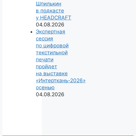
Шпилькин
в подкасте
у HEADCRAFT
04.08.2026
Экспертная
сессия
по цифровой
текстильной
печати
пройдет
на выставке
«Интерткань-2026»
осенью
04.08.2026