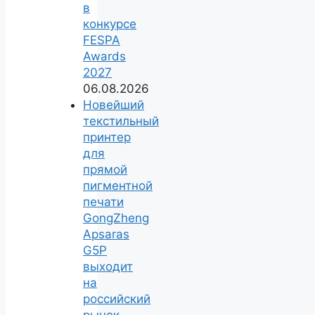
в
конкурсе
FESPA
Awards
2027
06.08.2026
Новейший
текстильный
принтер
для
прямой
пигментной
печати
GongZheng
Apsaras
G5P
выходит
на
российский