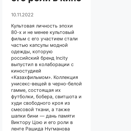
10.11.2022
Культовая личность эпохи
80-х и не менее культовый
фильм с его участием стали
частью капсулы модной
одежды, которую
российский бренд Incity
выпустил в колаборации с
киностудией
«Казахфильмом». Коллекция
унисекс-вещей в черно-белой
гамме, состоящая их
футболки, бобера, свитшота и
худи свободного кроя из
смесовой ткани, а также
шапки бини — дань памяти
Виктору Цою и его роли в
ленте Рашида Нугманова