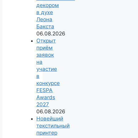
декором
в духе
Леона
Бакста
06.08.2026
Открыт
приём
заявок
на
участие
в
конкурсе
FESPA
Awards
2027
06.08.2026
Новейший
текстильный
принтер