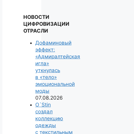
НОВОСТИ
ЦИФРОВИЗАЦИИ
ОТРАСЛИ
Дофаминовый
эффект:
«Адмиралтейская
игла»
уткнулась
в «тело»
эмоциональной
моды
07.08.2026
O`Stin
создал
коллекцию
одежды
с текстильным