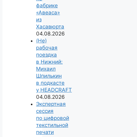
фабрике
«Авеаса»
из
Хасавюрта
04.08.2026
(Не)
рабочая
поездка
в Нижний:
Михаил
Шпилькин
в подкасте
у HEADCRAFT
04.08.2026
Экспертная
сессия
по цифровой
текстильной
печати