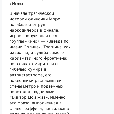
«Игла».
В начале трагической
истории одиночки Моро,
погибшего от рук
наркодилеров в финале,
играет популярная песня
группы «Кино» — «Звезда по
имени Солнце». Трагична, как
известно, и судьба самого
харизматичного фронтмена:
не в силах смириться с
гибелью кумира в
автокатастрофе, его
поклонники расписывали
стены метро и подземных
переходов надписями
«Виктор Цой жив». Именно
эта фраза, выполненная в
стиле граффити, появилась в