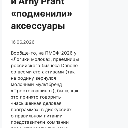
и Arny Praht
«подменили»
аксессуары
16.06.2026
Вообще-то, на ПМЭФ-2026 у
«Логики молока», преемницы
российского бизнеса Danone
со всеми его активами (так
на родину вернулся
молочный мультбренд
«Простоквашино»), была, как
это принято говорить
«насыщенная деловая
программа»: в дискуссиях
о правильном питании
представители компании