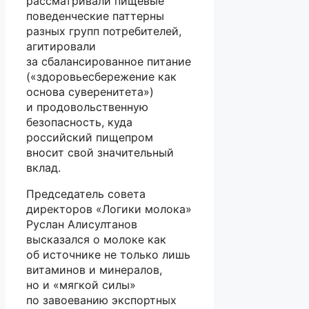
рассматривали пищевые
поведенческие паттерны
разных групп потребителей,
агитировали
за сбалансированное питание
(«здоровьесбережение как
основа суверенитета»)
и продовольственную
безопасность, куда
российский пищепром
вносит свой значительный
вклад.
Председатель совета
директоров «Логики молока»
Руслан Алисултанов
высказался о молоке как
об источнике не только лишь
витаминов и минералов,
но и «мягкой силы»
по завоеванию экспортных