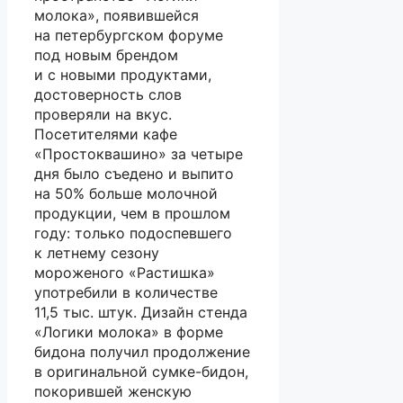
молока», появившейся
на петербургском форуме
под новым брендом
и с новыми продуктами,
достоверность слов
проверяли на вкус.
Посетителями кафе
«Простоквашино» за четыре
дня было съедено и выпито
на 50% больше молочной
продукции, чем в прошлом
году: только подоспевшего
к летнему сезону
мороженого «Растишка»
употребили в количестве
11,5 тыс. штук. Дизайн стенда
«Логики молока» в форме
бидона получил продолжение
в оригинальной сумке-бидон,
покорившей женскую