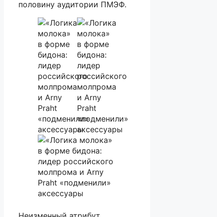
половину аудитории ПМЭФ.
Неизменный атрибут