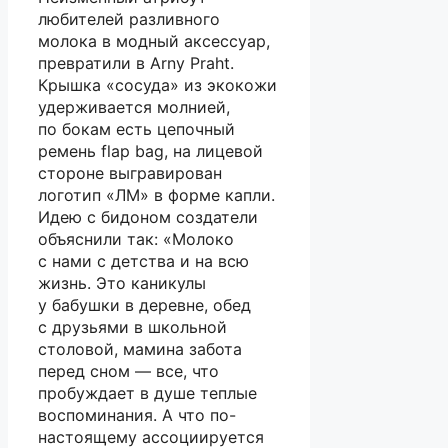
любителей разливного
молока в модный аксессуар,
превратили в Arny Praht.
Крышка «сосуда» из экокожи
удерживается молнией,
по бокам есть цепочный
ремень flap bag, на лицевой
стороне выгравирован
логотип «ЛМ» в форме капли.
Идею с бидоном создатели
объяснили так: «Молоко
с нами с детства и на всю
жизнь. Это каникулы
у бабушки в деревне, обед
с друзьями в школьной
столовой, мамина забота
перед сном — все, что
пробуждает в душе теплые
воспоминания. А что по-
настоящему ассоциируется