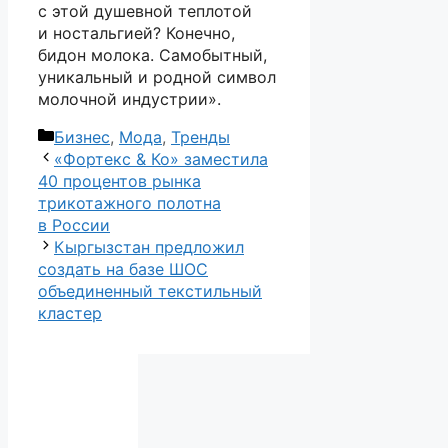
с этой душевной теплотой
и ностальгией? Конечно,
бидон молока. Самобытный,
уникальный и родной символ
молочной индустрии».
Рубрики
Бизнес
,
Мода
,
Тренды
«Фортекс & Ко» заместила
40 процентов рынка
трикотажного полотна
в России
Кыргызстан предложил
создать на базе ШОС
объединенный текстильный
кластер