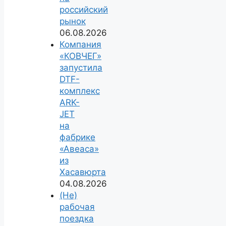
российский
рынок
06.08.2026
Компания
«КОВЧЕГ»
запустила
DTF-
комплекс
ARK-
JET
на
фабрике
«Авеаса»
из
Хасавюрта
04.08.2026
(Не)
рабочая
поездка