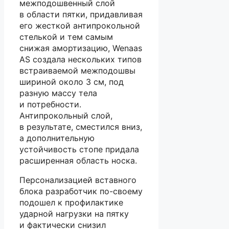
межподошвенный слой
в области пятки, придавливая
его жесткой антипрокольной
стелькой и тем самым
снижая амортизацию, Wenaas
AS создала нескольких типов
встраиваемой межподошвы
шириной около 3 см, под
разную массу тела
и потребности.
Антипрокольный слой,
в результате, сместился вниз,
а дополнительную
устойчивость стопе придала
расширенная область носка.
Персонализацией вставного
блока разработчик по-своему
подошел к профилактике
ударной нагрузки на пятку
и фактически снизил