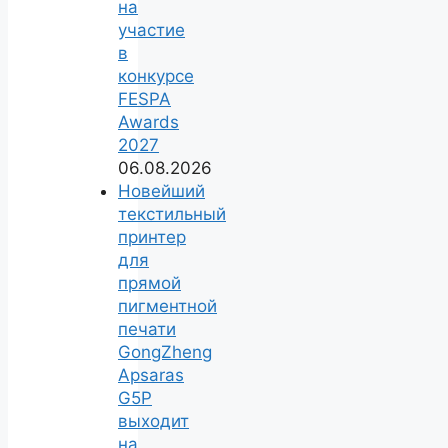
на
участие
в
конкурсе
FESPA
Awards
2027
06.08.2026
Новейший
текстильный
принтер
для
прямой
пигментной
печати
GongZheng
Apsaras
G5P
выходит
на