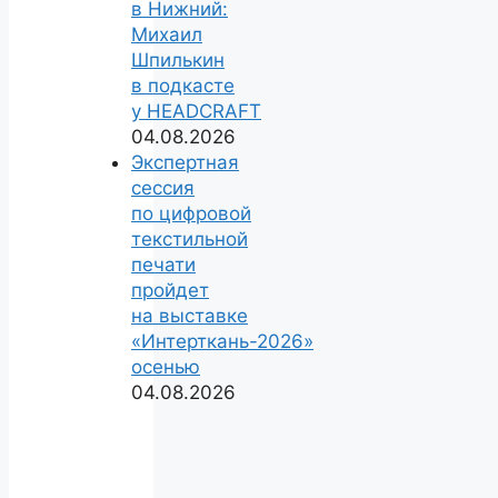
в Нижний:
Михаил
Шпилькин
в подкасте
у HEADCRAFT
04.08.2026
Экспертная
сессия
по цифровой
текстильной
печати
пройдет
на выставке
«Интерткань-2026»
осенью
04.08.2026