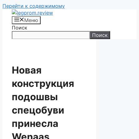
Перейти к содержимому
Меню
Поиск
Поиск
Новая
конструкция
подошвы
спецобуви
принесла
Wenaas