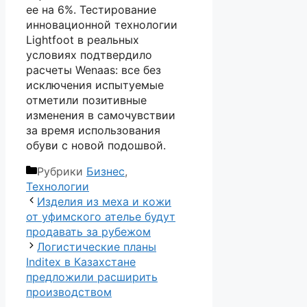
ее на 6%. Тестирование
инновационной технологии
Lightfoot в реальных
условиях подтвердило
расчеты Wenaas: все без
исключения испытуемые
отметили позитивные
изменения в самочувствии
за время использования
обуви с новой подошвой.
Рубрики
Бизнес
,
Технологии
Изделия из меха и кожи
от уфимского ателье будут
продавать за рубежом
Логистические планы
Inditex в Казахстане
предложили расширить
производством