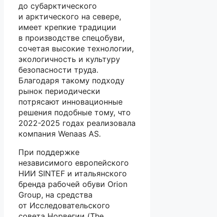
до субарктического
и арктического на севере,
имеет крепкие традиции
в производстве спецобуви,
сочетая высокие технологии,
экологичность и культуру
безопасности труда.
Благодаря такому подходу
рынок периодически
потрясают инновационные
решения подобные тому, что
2022-2025 годах реализовала
компания Wenaas AS.
При поддержке
независимого европейского
НИИ SINTEF и итальянского
бренда рабочей обуви Orion
Group, на средства
от Исследовательского
совета Норвегии (The