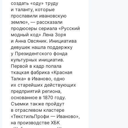
создать «оду» труду
и таланту, которые
прославили ивановскую
землю», — рассказали
продюсеры сериала «Русский
модный код» Лена Зоря
и Анна Овсяник. Инициатива
девушек нашла поддержку
у Президентского фонда
культурных инициатив.
Первой в кадр попала
ткацкая фабрика «Красная
Талка» в Иваново, одно
их старейших действующих
предприятий региона,
основанное в 1870 году.
Съемки также пройдут
в отраслевом кластере
«ТекстильПрофи — Иваново»,
на производстве ХБК