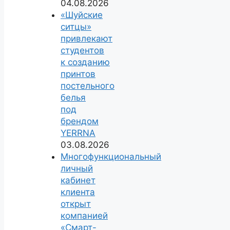
04.08.2026
«Шуйские
ситцы»
привлекают
студентов
к созданию
принтов
постельного
белья
под
брендом
YERRNA
03.08.2026
Многофункциональный
личный
кабинет
клиента
открыт
компанией
«Смарт-