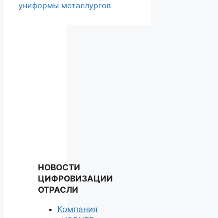
униформы металлургов
НОВОСТИ
ЦИФРОВИЗАЦИИ
ОТРАСЛИ
Компания