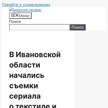
Перейти к содержимому
Меню
Поиск
Поиск
В Ивановской
области
начались
съемки
сериала
о текстиле и