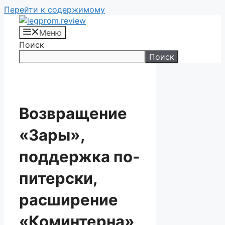
Перейти к содержимому
Меню
Поиск
Поиск
Возвращение
«Зары»,
поддержка по-
питерски,
расширение
«Коминтерна»