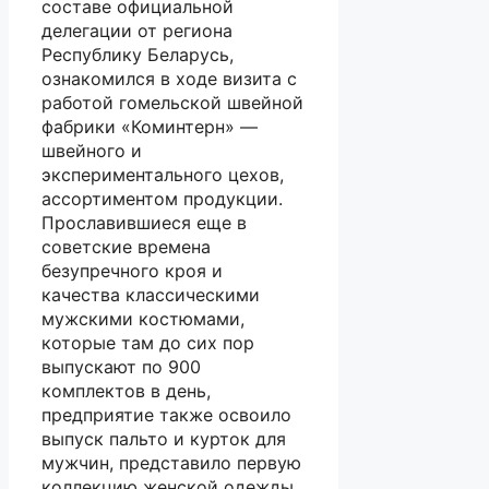
составе официальной
делегации от региона
Республику Беларусь,
ознакомился в ходе визита с
работой гомельской швейной
фабрики «Коминтерн» —
швейного и
экспериментального цехов,
ассортиментом продукции.
Прославившиеся еще в
советские времена
безупречного кроя и
качества классическими
мужскими костюмами,
которые там до сих пор
выпускают по 900
комплектов в день,
предприятие также освоило
выпуск пальто и курток для
мужчин, представило первую
коллекцию женской одежды