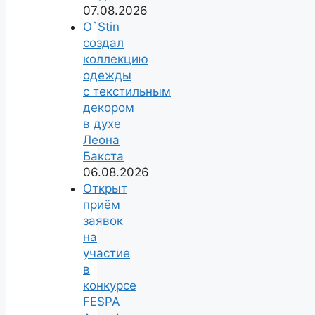
07.08.2026
O`Stin
создал
коллекцию
одежды
с текстильным
декором
в духе
Леона
Бакста
06.08.2026
Открыт
приём
заявок
на
участие
в
конкурсе
FESPA