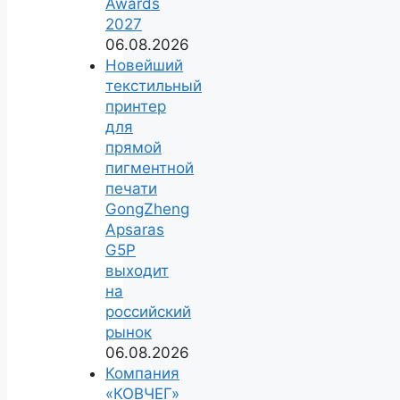
Awards
2027
06.08.2026
Новейший
текстильный
принтер
для
прямой
пигментной
печати
GongZheng
Apsaras
G5P
выходит
на
российский
рынок
06.08.2026
Компания
«КОВЧЕГ»