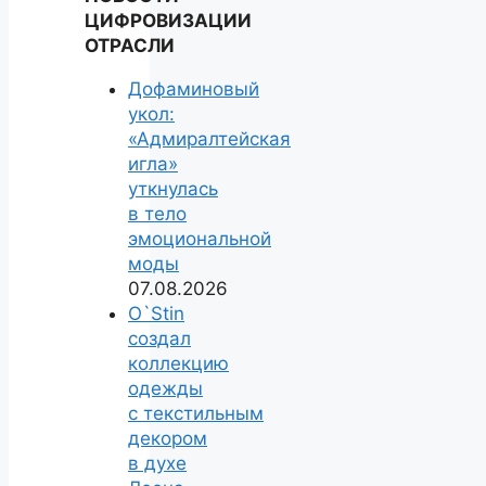
ЦИФРОВИЗАЦИИ
ОТРАСЛИ
Дофаминовый
укол:
«Адмиралтейская
игла»
уткнулась
в тело
эмоциональной
моды
07.08.2026
O`Stin
создал
коллекцию
одежды
с текстильным
декором
в духе