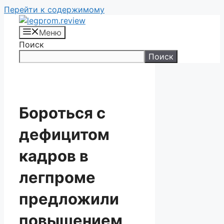
Перейти к содержимому
Меню
Поиск
Поиск
Бороться с
дефицитом
кадров в
легпроме
предложили
повышением