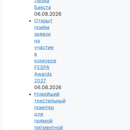
Леона
Бакста
06.08.2026
Открыт
приём
заявок
на
участие
в
конкурсе
FESPA
Awards
2027
06.08.2026
Новейший
текстильный
принтер
для
прямой
пигментной