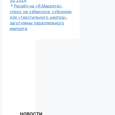
SS 2024
Ресейл на «Я.Маркете»,
спрос на узбекское, субсидии
для «текстильного центра»,
загогулины параллельного
импорта
НОВОСТИ