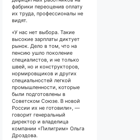
фабрики переоценив оплату
их труда, профессионалы не
видят.
«У нас нет выбора. Такие
высокие зарплаты диктует
рынок. Дело в том, что на
пенсию ушло поколение
специалистов, и не только
швей, но и конструкторов,
нормировщиков и других
специальностей легкой
промышленности, которые
были подготовлены в
Советском Союзе. В новой
России их не готовили», —
говорит генеральный
директор и владелица
компании «Пилигрим» Ольга
Дроздова.