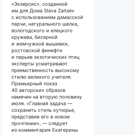
«Экзерсис», созданной
им для Дома Slava Zaitsev
с использованием дамасской
парчи, натурального шелка,
вологодского и елецкого
кружева, бисерной
и жемчужной вышивки,
ростовской финифти
и перьев экзотических птиц
эксперты усматривают
преемственность высокому
стилю великого учителя.
Премьерный показ
40 авторских образов
намечен на вторую половину
июля. «Главная задача —
сохранить стиль кутюрье,
представив его в новом
прочтении», — следует
из комментария Екатерины