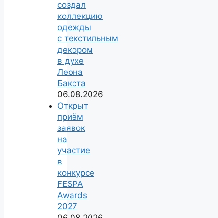
создал
коллекцию
одежды
с текстильным
декором
в духе
Леона
Бакста
06.08.2026
Открыт
приём
заявок
на
участие
в
конкурсе
FESPA
Awards
2027
06.08.2026