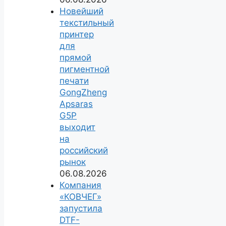
Новейший
текстильный
принтер
для
прямой
пигментной
печати
GongZheng
Apsaras
G5P
выходит
на
российский
рынок
06.08.2026
Компания
«КОВЧЕГ»
запустила
DTF-