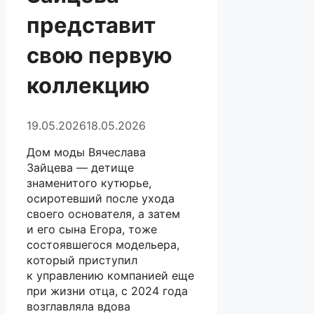
представит
свою первую
коллекцию
19.05.2026
18.05.2026
Дом моды Вячеслава
Зайцева — детище
знаменитого кутюрье,
осиротевший после ухода
своего основателя, а затем
и его сына Егора, тоже
состоявшегося модельера,
который приступил
к управлению компанией еще
при жизни отца, с 2024 года
возглавляла вдова