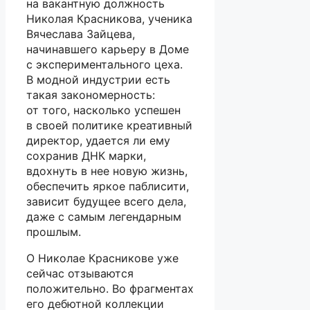
на вакантную должность
Николая Красникова, ученика
Вячеслава Зайцева,
начинавшего карьеру в Доме
с экспериментального цеха.
В модной индустрии есть
такая закономерность:
от того, насколько успешен
в своей политике креативный
директор, удается ли ему
сохранив ДНК марки,
вдохнуть в нее новую жизнь,
обеспечить яркое паблисити,
зависит будущее всего дела,
даже с самым легендарным
прошлым.
О Николае Красникове уже
сейчас отзываются
положительно. Во фрагментах
его дебютной коллекции