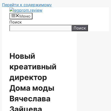
Перейти к содержимому
Меню
Поиск
Поиск
Новый
креативный
директор
Дома моды
Вячеслава
Зайцева