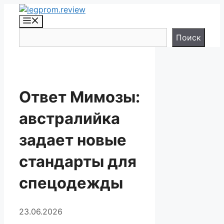
Перейти
к
Меню
содержимому
Поиск
Поиск
Ответ Мимозы:
австралийка
задает новые
стандарты для
спецодежды
23.06.2026