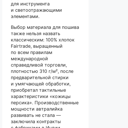
для инструмента
и светоотражающими
элементами.
Выбор материала для пошива
также нельзя назвать
классическим: 100% хлопок
Fairtrade, выращенный
по всем правилам
международной
справедливой торговли,
плотностью 310 г/м², после
предварительной стирки
и умягчающей обработки,
приобретал тактильные
характеристики «кожицы
персика». Производственные
мощности автралийка
развивать не стала —
заключила контракты
с фабриками в Индии