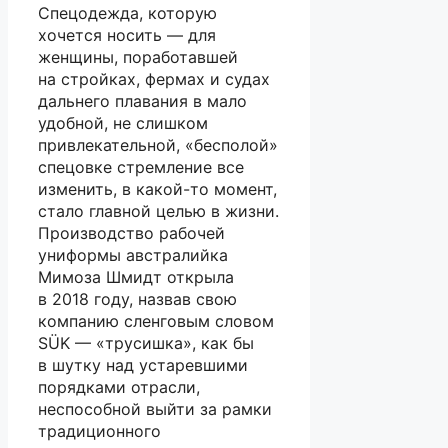
Спецодежда, которую
хочется носить — для
женщины, поработавшей
на стройках, фермах и судах
дальнего плавания в мало
удобной, не слишком
привлекательной, «бесполой»
спецовке стремление все
изменить, в какой-то момент,
стало главной целью в жизни.
Производство рабочей
униформы австралийка
Мимоза Шмидт открыла
в 2018 году, назвав свою
компанию сленговым словом
SÜK — «трусишка», как бы
в шутку над устаревшими
порядками отрасли,
неспособной выйти за рамки
традиционного